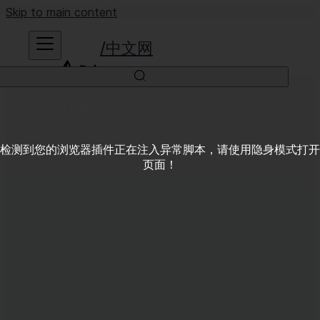
Skip to main content
中文网
检测到您的浏览器插件正在注入异常脚本，请使用隐身模式打开
页面！